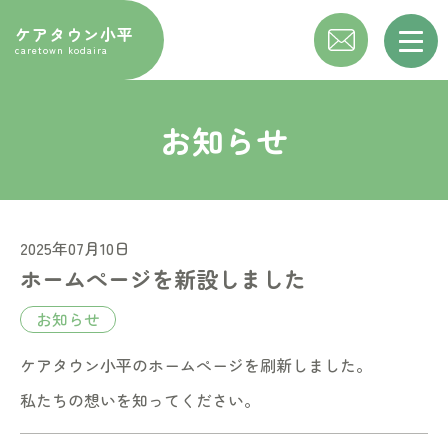
ケアタウン小平
caretown kodaira
お知らせ
2025年07月10日
ホームぺージを新設しました
お知らせ
ケアタウン小平のホームぺージを刷新しました。
私たちの想いを知ってください。